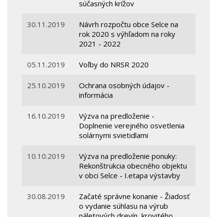
súčasných krížov
30.11.2019
Návrh rozpočtu obce Selce na
rok 2020 s výhľadom na roky
2021 - 2022
05.11.2019
Voľby do NRSR 2020
25.10.2019
Ochrana osobných údajov -
informácia
16.10.2019
Výzva na predloženie -
Doplnenie verejného osvetlenia
solárnymi svietidlami
10.10.2019
Výzva na predloženie ponuky:
Rekonštrukcia obecného objektu
v obci Selce - I.etapa výstavby
30.08.2019
Začaté správne konanie - Žiadosť
o vydanie súhlasu na výrub
náletových drevín, krovitého