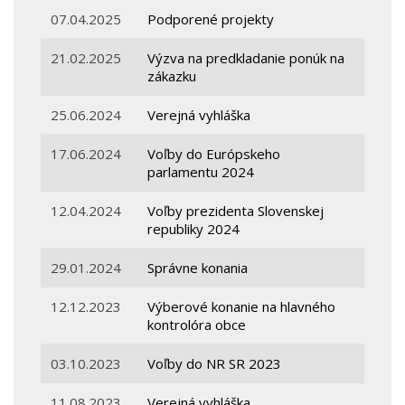
07.04.2025
Podporené projekty
21.02.2025
Výzva na predkladanie ponúk na
zákazku
25.06.2024
Verejná vyhláška
17.06.2024
Voľby do Európskeho
parlamentu 2024
12.04.2024
Voľby prezidenta Slovenskej
republiky 2024
29.01.2024
Správne konania
12.12.2023
Výberové konanie na hlavného
kontrolóra obce
03.10.2023
Voľby do NR SR 2023
11.08.2023
Verejná vyhláška