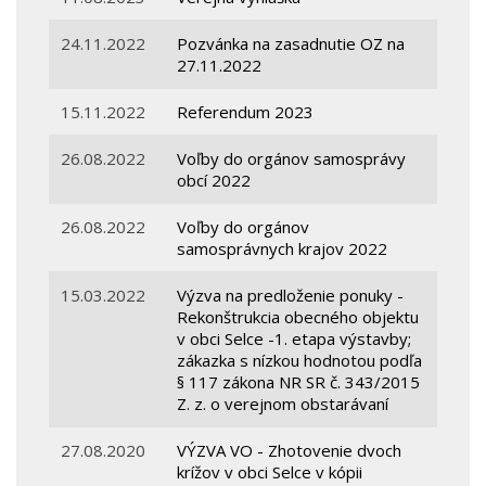
24.11.2022
Pozvánka na zasadnutie OZ na
27.11.2022
15.11.2022
Referendum 2023
26.08.2022
Voľby do orgánov samosprávy
obcí 2022
26.08.2022
Voľby do orgánov
samosprávnych krajov 2022
15.03.2022
Výzva na predloženie ponuky -
Rekonštrukcia obecného objektu
v obci Selce -1. etapa výstavby;
zákazka s nízkou hodnotou podľa
§ 117 zákona NR SR č. 343/2015
Z. z. o verejnom obstarávaní
27.08.2020
VÝZVA VO - Zhotovenie dvoch
krížov v obci Selce v kópii