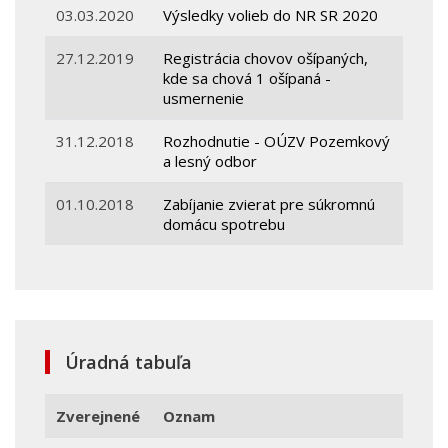
03.03.2020
Výsledky volieb do NR SR 2020
27.12.2019
Registrácia chovov ošípaných,
kde sa chová 1 ošípaná -
usmernenie
31.12.2018
Rozhodnutie - OÚZV Pozemkový
a lesný odbor
01.10.2018
Zabíjanie zvierat pre súkromnú
domácu spotrebu
Úradná tabuľa
Zverejnené
Oznam