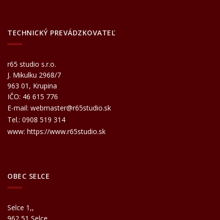
TECHNICKÝ PREVÁDZKOVATEĽ
r65 studio s.r.o.
J. Mikulku 2968/7
963 01, Krupina
IČO: 46 615 776
E-mail:
webmaster@r65studio.sk
Tel.:
0908 519 314
www:
https://www.r65studio.sk
OBEC SELCE
Selce 1,,
962 51 Selce