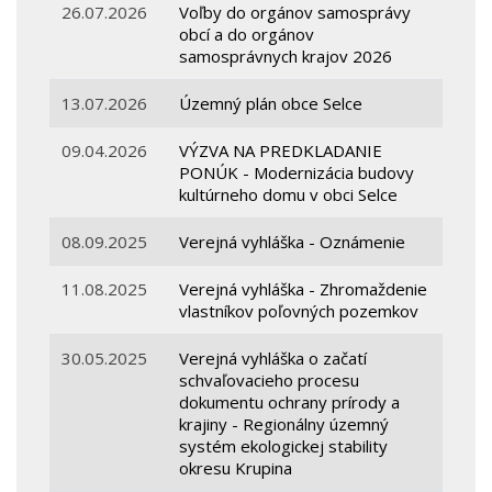
26.07.2026
Voľby do orgánov samosprávy
obcí a do orgánov
samosprávnych krajov 2026
13.07.2026
Územný plán obce Selce
09.04.2026
VÝZVA NA PREDKLADANIE
PONÚK - Modernizácia budovy
kultúrneho domu v obci Selce
08.09.2025
Verejná vyhláška - Oznámenie
11.08.2025
Verejná vyhláška - Zhromaždenie
vlastníkov poľovných pozemkov
30.05.2025
Verejná vyhláška o začatí
schvaľovacieho procesu
dokumentu ochrany prírody a
krajiny - Regionálny územný
systém ekologickej stability
okresu Krupina