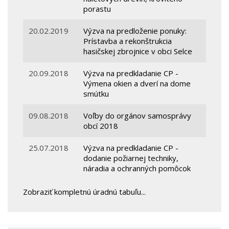
porastu
20.02.2019
Výzva na predloženie ponuky:
Prístavba a rekonštrukcia
hasičskej zbrojnice v obci Selce
20.09.2018
Výzva na predkladanie CP -
Výmena okien a dverí na dome
smútku
09.08.2018
Voľby do orgánov samosprávy
obcí 2018
25.07.2018
Výzva na predkladanie CP -
dodanie požiarnej techniky,
náradia a ochranných pomôcok
Zobraziť kompletnú úradnú tabuľu...